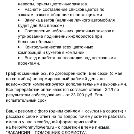
невесты, прием цветочных заказов.
Расчет и составление списков цветов по
заказам, заказ и общение с поставщиками
Закупка цветов (наличие личного автомобиля
будет для Вас плюсом)
Составление небольших цветочных заказов и
утрирование подчиненных-флористов при
больших объемах
Контроль-качества всех цветочных
композиций и букетов в компании
Выезд и работа на площадке над цветочными
проектами.
График сменный 5/2, по договоренности. Вне сезон (с мая
по сентябрь) ненормированный рабочий день, по
возможности компенсируется дополнительными выходными.
Все переработки оплачиваются согласно ставке.
ЗПЛ по
результатам собеседования - от 23 000 руб. Есть
испытательный срок.
Ваши резюме с фото (одним файлом + ссылки на соцсети) +
рассказ о себе и ответ на по вопрос почему хотите работать
именно у нас в свободной форме присылайте
на hello@ohmyflowers.ru - с пометкой в теме письма:
"ВАКАНСИЯ – ПОМОЩНИК ФЛОРИСТА".