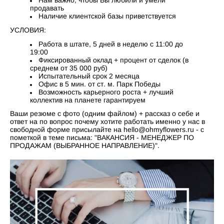
Нам важно, чтобы Вы любили и умели
продавать
Наличие клиентской базы приветствуется
УСЛОВИЯ:
Работа в штате, 5 дней в неделю с 11:00 до
19:00
Фиксированный оклад + процент от сделок (в
среднем от 35 000 руб)
Испытательный срок 2 месяца
Офис в 5 мин. от ст. м. Парк Победы
Возможность карьерного роста + лучший
коллектив на планете гарантируем
Ваши резюме с фото (одним файлом) + рассказ о себе и
ответ на по вопрос почему хотите работать именно у нас в
свободной форме присылайте на hello@ohmyflowers.ru - с
пометкой в теме письма: "ВАКАНСИЯ - МЕНЕДЖЕР ПО
ПРОДАЖАМ (ВЫБРАННОЕ НАПРАВЛЕНИЕ)".