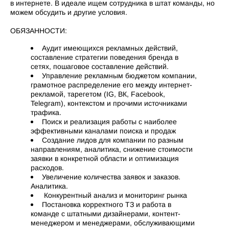
в интернете. В идеале ищем сотрудника в штат команды, но
можем обсудить и другие условия.
ОБЯЗАННОСТИ:
Аудит имеющихся рекламных действий,
составление стратегии поведения бренда в
сетях, пошаговое составление действий.
Управление рекламным бюджетом компании,
грамотное распределение его между интернет-
рекламой, тарегетом (IG, ВК, Facebook,
Telegram), контекстом и прочими источниками
трафика.
Поиск и реализация работы с наиболее
эффективными каналами поиска и продаж
Создание лидов для компании по разным
направлениям, аналитика, снижение стоимости
заявки в конкретной области и оптимизация
расходов.
Увеличение количества заявок и заказов.
Аналитика.
Конкурентный анализ и мониторинг рынка
Постановка корректного ТЗ и работа в
команде с штатными дизайнерами, контент-
менеджером и менеджерами, обслуживающими