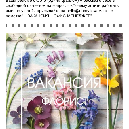
Ваши резюме с фото (одним файлом) + рассказ о себе в
свободной с ответом на вопрос – «Почему хотите работать
именно у нас?» присылайте на hello@ohmyflowers.ru - с
пометкой: "ВАКАНСИЯ – ОФИС-МЕНЕДЖЕР".