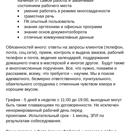
начиная от самой работы и заканчивая
состоянием рабочего места
умение работать в режиме многозадачности
грамотная речь
ПК опытный пользователь
знание оргтехники и офисных программ
знание основ документооборота
отличные коммуникативные данные
Обязанностей много: ответы на запросы клиентов (телефон,
почта, соц.сети), прием, контроль и выдача заказов, рабочий
телефон и почта, ведение календарей, поддержания
домашнего очага в мастерской и многое другое. Будут также
и многочисленные поручения. Все, что нужно, покажем и
расскажем, всему, что требуется – научим. Мы в поиске
адекватного, безмерно ответственного, пунктуального,
обаятельного сотрудника с отменным чувством юмора и
хорошим вкусом.
График - 5 дней в неделю с 11:00 до 19:00, выходные могут
быть также плавающими по договоренности. Не исключен
ненормированный рабочий день перед
проектами. Испытательный срок - 1 месяц. ЗПЛ по
результатам собеседования.