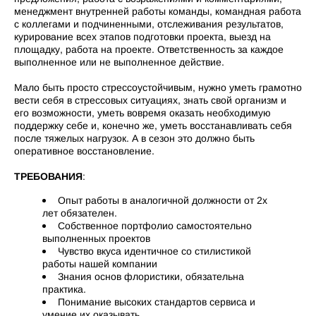
менеджмент внутренней работы команды, командная работа
с коллегами и подчиненными, отслеживания результатов,
курирование всех этапов подготовки проекта, выезд на
площадку, работа на проекте. Ответственность за каждое
выполненное или не выполненное действие.
Мало быть просто стрессоустойчивым, нужно уметь грамотно
вести себя в стрессовых ситуациях, знать свой организм и
его возможности, уметь вовремя оказать необходимую
поддержку себе и, конечно же, уметь восстанавливать себя
после тяжелых нагрузок. А в сезон это должно быть
оперативное восстановление.
ТРЕБОВАНИЯ
:
Опыт работы в аналогичной должности от 2х
лет обязателен.
Собственное портфолио самостоятельно
выполненных проектов
Чувство вкуса идентичное со стилистикой
работы нашей компании
Знания основ флористики, обязательна
практика.
Понимание высоких стандартов сервиса и
умение их оказывать