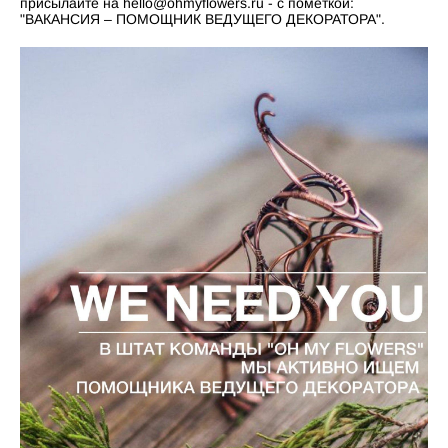
присылайте на hello@ohmyflowers.ru - с пометкой:
"ВАКАНСИЯ – ПОМОЩНИК ВЕДУЩЕГО ДЕКОРАТОРА".