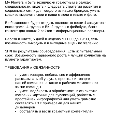
My Flowers и быть технически грамотным в рамках
специальности, видеть и следовать стратегии развития в
социальных сетях для каждого из наших брендов, уметь
красиво выражать свои и наши мысли в тексте и фото.
В обязанности будет входить полностью вести 4 аккаунтов в
инстаграме, 4 группы в ВК, 2 группы в фейсбуке, блоги
контент для наших 2 сайтов + информационные партнеры.
Работа в штате, 5 дней в неделю с 11:00 до 19:00, есть
возможность выходить и в выходные ещё - по желанию.
ЗПЛ по результатам собеседования. Есть испытательный
срок. Возможность карьерного роста + лучший коллектив на
планете гарантируем.
ТРЕБОВАНИЯ и ОБЯЗАННОСТИ:
уметь изящно, небанально и эффективно
рассказывать об услугах, проектах и товарах
нашей компании, а также о рабочих моментах из
жизни команды
уметь подбирать и обрабатывать в стилистике
компании картинки для публикаций, работать с
простейшей инфографикой или уметь грамотно
составлять ТЗ с примерами для наших
дизайнеров
составлять и вести грамотный контент-план