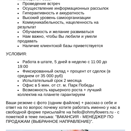
Проведение встреч
Осуществление информационных рассылок
Гиперактивность и аккуратность
Высокий уровень самоорганизации
Коммуникабельность, нацеленность на
результат
Обучаемость и желание развиваться
Нам важно, чтобы Вы любили и умели
продавать
Наличие клиентской базы приветствуется
УСЛОВИЯ:
Работа в штате, 5 дней в неделю с 11:00 до
19:00
Фиксированный оклад + процент от сделок (в
среднем от 35 000 руб)
Испытательный срок 2 месяца
Офис в 5 мин. от ст. м. Парк Победы
Возможность карьерного роста + лучший
коллектив на планете гарантируем
Ваши резюме с фото (одним файлом) + рассказ о себе и
ответ на по вопрос почему хотите работать именно у нас в
свободной форме присылайте на hello@ohmyflowers.ru - с
пометкой в теме письма: "ВАКАНСИЯ - МЕНЕДЖЕР ПО
ПРОДАЖАМ (ВЫБРАННОЕ НАПРАВЛЕНИЕ)".