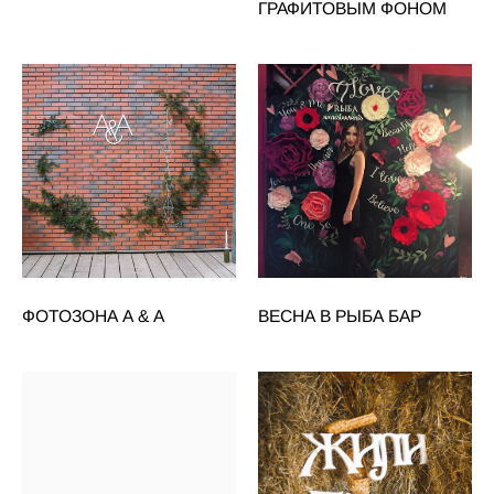
ГРАФИТОВЫМ ФОНОМ
ФОТОЗОНА А & А
ВЕСНА В РЫБА БАР