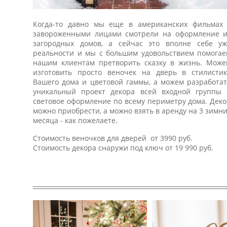
Когда-то давно мы еще в американских фильмах 
завороженными лицами смотрели на оформление и
загородных домов, а сейчас это вполне себе уж
реальности и мы с большим удовольствием помога
нашим клиентам претворить сказку в жизнь. Мож
изготовить просто веночек на дверь в стилисти
Вашего дома и цветовой гаммы, а можем разработа
уникальный проект декора всей входной группы 
световое оформление по всему периметру дома. Дек
можно приобрести, а можно взять в аренду на 3 зимн
месяца - как пожелаете.
Стоимость веночков для дверей от 3990 руб.
Стоимость декора снаружи под ключ от 19 990 руб.