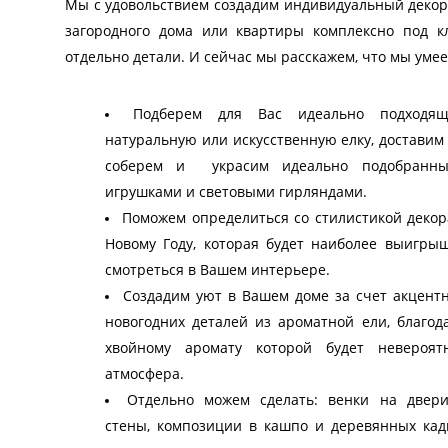
Мы с удовольствием создадим индивидуальный деко
загородного дома или квартиры комплексно под 
отдельно детали. И сейчас мы расскажем, что мы умее
Подберем для Вас идеально подходя
натуральную или искусственную елку, доставим 
соберем и украсим идеально подобранн
игрушками и световыми гирляндами.
Поможем определиться со стилистикой декор
Новому Году, которая будет наиболее выигры
смотреться в Вашем интерьере.
Создадим уют в Вашем доме за счет акцент
новогодних деталей из ароматной ели, благод
хвойному
аромату которой будет невероят
атмосфера.
Отдельно можем сделать: венки на двер
стены, композиции в кашпо и деревянных кад