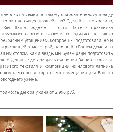
жин в кругу семьи по такому очаровательному поводу
 это ли настоящее волшебство? Сделайте все красиво,
чтобы Ваши родные - гости Вашего праздника
огрузились словно в сказку и насладились не только
рекрасным угощением, которое Вы подготовили, но и
отрясающей атмосферой, царящей в Вашем доме и за
ашим столом. Как и везде, мы будем рады подготовить
ак отдельные детали для украшения Вашего стола: от
расивого текстиля и композиций из елового лапника
о комплексного декора всего помещения для Вашего
овогоднего ужина.
тоимость декора ужина от 2 990 руб.