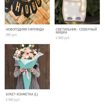
НОВОГОДНЯЯ ГИРЛЯНДА
СВЕТИЛЬНИК - СЕВЕРНЫЙ
МИШКА
990 pуб.
2 990 pуб.
БУКЕТ КОНФЕТКА (L)
5 990 pуб.