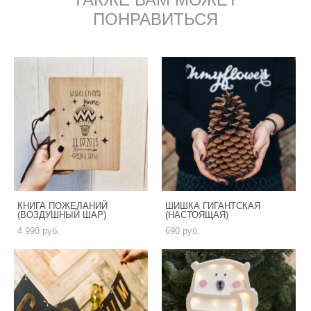
ТАКЖЕ ВАМ МОЖЕТ
ПОНРАВИТЬСЯ
КНИГА ПОЖЕЛАНИЙ
ШИШКА ГИГАНТСКАЯ
(ВОЗДУШНЫЙ ШАР)
(НАСТОЯЩАЯ)
4 990 pуб.
690 pуб.