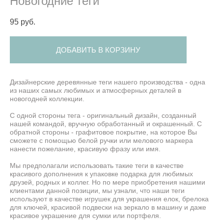
Новогодние теги
95 pуб.
ДОБАВИТЬ В КОРЗИНУ
Дизайнерские деревянные теги нашего производства - одна
из наших самых любимых и атмосферных деталей в
новогодней коллекции.
С одной стороны тега - оригинальный дизайн, созданный
нашей командой, вручную обработанный и окрашенный. С
обратной стороны - графитовое покрытие, на которое Вы
сможете с помощью белой ручки или мелового маркера
нанести пожелание, красивую фразу или имя.
Мы предполагали использовать такие теги в качестве
красивого дополнения к упаковке подарка для любимых
друзей, родных и коллег. Но по мере приобретения нашими
клиентами данной позиции, мы узнали, что наши теги
используют в качестве игрушек для украшения елок, брелока
для ключей, красивой подвески на зеркало в машину и даже
красивое украшение для сумки или портфеля.